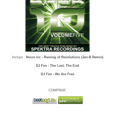
Incluye :
Noize inc - Raising of Revolutions (Jan-B Remix)
DJ Fen - The Last, The End
DJ Fen - We Are Free
COMPRAR: