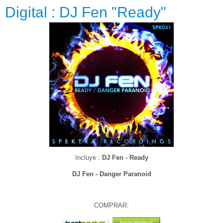
Digital : DJ Fen "Ready"
Incluye :
DJ Fen - Ready
DJ Fen - Danger Paranoid
COMPRAR: