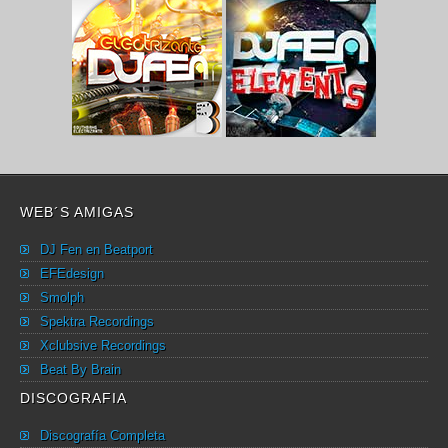
WEB´S AMIGAS
DJ Fen en Beatport
EFEdesign
Smolph
Spektra Recordings
Xclubsive Recordings
Beat By Brain
DISCOGRAFIA
Discografía Completa