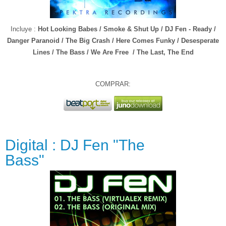
Incluye :
Hot Looking Babes
/ Smoke & Shut Up
/
DJ Fen - Ready /
Danger Paranoid / The Big Crash / Here Comes Funky / Desesperate
Lines / The Bass / We Are Free / The Last, The End
COMPRAR:
Digital : DJ Fen "The
Bass"