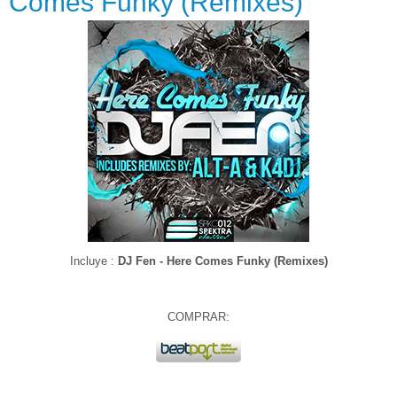
Comes Funky (Remixes)
Incluye :
DJ Fen - Here Comes Funky (Remixes)
COMPRAR: