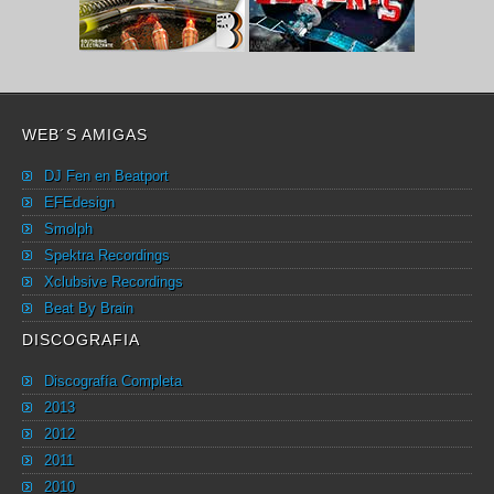
WEB´S AMIGAS
DJ Fen en Beatport
EFEdesign
Smolph
Spektra Recordings
Xclubsive Recordings
Beat By Brain
DISCOGRAFIA
Discografía Completa
2013
2012
2011
2010