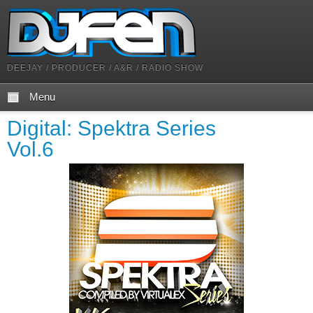
DEEJAY / PRODUCER / A&R / RADIO SHOW
Menu
Digital: Spektra Series
Vol.6