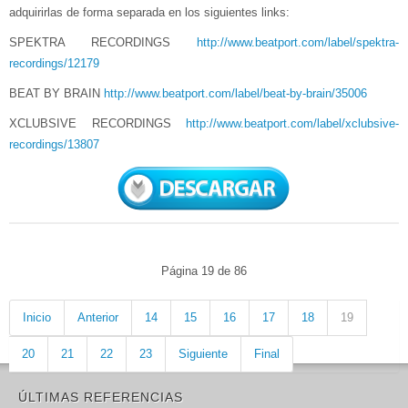
adquirirlas de forma separada en los siguientes links:
SPEKTRA RECORDINGS
http://www.beatport.com/label/spektra-
recordings/12179
BEAT BY BRAIN
http://www.beatport.com/label/beat-by-brain/35006
XCLUBSIVE RECORDINGS
http://www.beatport.com/label/xclubsive-
recordings/13807
Página 19 de 86
Inicio
Anterior
14
15
16
17
18
19
20
21
22
23
Siguiente
Final
ÚLTIMAS REFERENCIAS