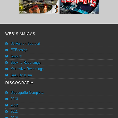
WEB´S AMIGAS
DJ Fen en Beatport
EFEdesign
Smolph
Spektra Recordings
Xclubsive Recordings
Beat By Brain
DISCOGRAFIA
Discografía Completa
2013
2012
2011
2010