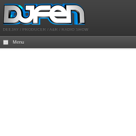
DEEJAY / PRODUCER / A&R / RADIO SHOW
Menu