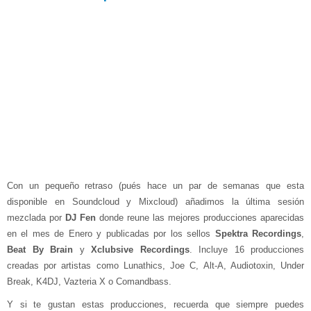
Con un pequeño retraso (pués hace un par de semanas que esta
disponible en Soundcloud y Mixcloud) añadimos la última sesión
mezclada por
DJ Fen
donde reune las mejores producciones aparecidas
en el mes de Enero y publicadas por los sellos
Spektra Recordings
,
Beat By Brain
y
Xclubsive Recordings
. Incluye 16 producciones
creadas por artistas como Lunathics, Joe C, Alt-A, Audiotoxin, Under
Break, K4DJ, Vazteria X o Comandbass.
Y si te gustan estas producciones, recuerda que siempre puedes