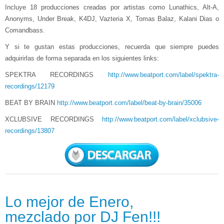
Incluye 18 producciones creadas por artistas como Lunathics, Alt-A,
Anonyms, Under Break, K4DJ, Vazteria X, Tomas Balaz, Kalani Dias o
Comandbass.
Y si te gustan estas producciones, recuerda que siempre puedes
adquirirlas de forma separada en los siguientes links:
SPEKTRA RECORDINGS
http://www.beatport.com/label/spektra-
recordings/12179
BEAT BY BRAIN
http://www.beatport.com/label/beat-by-brain/35006
XCLUBSIVE RECORDINGS
http://www.beatport.com/label/xclubsive-
recordings/13807
Lo mejor de Enero,
mezclado por DJ Fen!!!