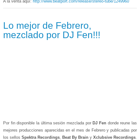
A la venta aquí:
http://www.beatport.com/release/stereo-tube/1249960
Lo mejor de Febrero,
mezclado por DJ Fen!!!
Por fin disponible la última sesión mezclada por
DJ Fen
donde reune las
mejores producciones aparecidas en el mes de Febrero y publicadas por
los sellos
Spektra Recordings
,
Beat By Brain
y
Xclubsive Recordings
.