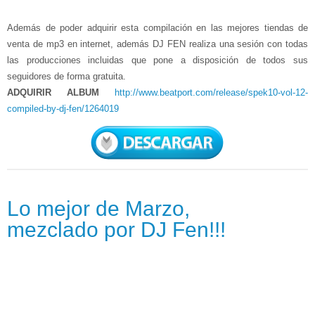
Además de poder adquirir esta compilación en las mejores tiendas de
venta de mp3 en internet, además DJ FEN realiza una sesión con todas
las producciones incluidas que pone a disposición de todos sus
seguidores de forma gratuita.
ADQUIRIR ALBUM
http://www.beatport.com/release/spek10-vol-12-
compiled-by-dj-fen/1264019
Lo mejor de Marzo,
mezclado por DJ Fen!!!