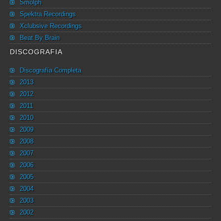
Smolph
Spektra Recordings
Xclubsive Recordings
Beat By Brain
DISCOGRAFIA
Discografía Completa
2013
2012
2011
2010
2009
2008
2007
2006
2005
2004
2003
2002