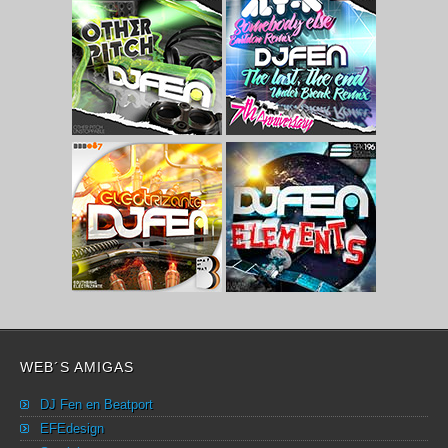
WEB´S AMIGAS
DJ Fen en Beatport
EFEdesign